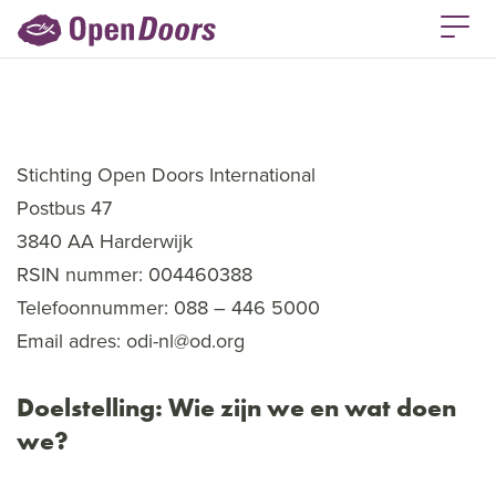
Stichting Open Doors International
Postbus 47
3840 AA Harderwijk
RSIN nummer: 004460388
Telefoonnummer: 088 – 446 5000
Email adres:
odi-nl@od.org
Doelstelling: Wie zijn we en wat doen
we?