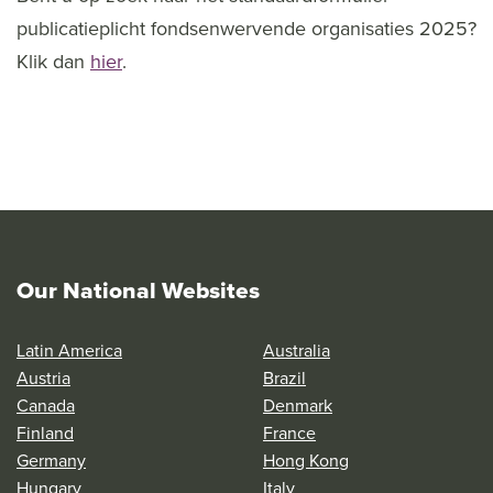
publicatieplicht fondsenwervende organisaties 2025?
Klik dan
hier
.
Our National Websites
Latin America
Australia
Austria
Brazil
Canada
Denmark
Finland
France
Germany
Hong Kong
Hungary
Italy